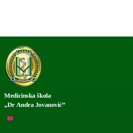
Medicinska škola
„Dr Andra Jovanović”