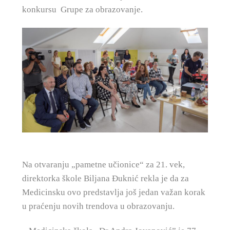
konkursu Grupe za obrazovanje.
Na otvaranju „pametne učionice“ za 21. vek,
direktorka škole Biljana Đuknić rekla je da za
Medicinsku ovo predstavlja još jedan važan korak
u praćenju novih trendova u obrazovanju.