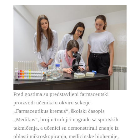
Pred gostima su predstavljeni farmaceutski
proizvodi učenika u okviru sekcije
„Farmaceutikus kremus“, školski časopis
„Medikus“, brojni trofeji i nagrade sa sportskih
takmičenja, a učenici su demonstrirali znanje iz
oblasti mikroskopiranja, medicinske biohemije,