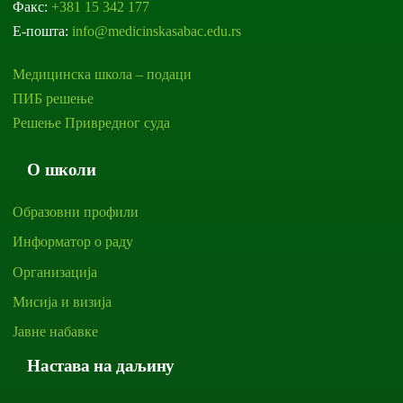
Факс:
+381 15 342 177
Е-пошта:
info@medicinskasabac.edu.rs
Медицинска школа – подаци
ПИБ решење
Решење Привредног суда
О школи
Образовни профили
Информатор о раду
Организација
Мисија и визија
Јавне набавке
Настава на даљину