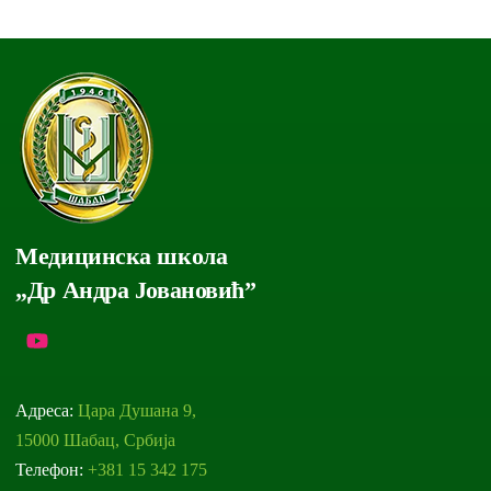
Медицинска школа
„Др Андра Јовановић”
Адреса:
Цара Душана 9,
15000 Шабац, Србија
Телефон:
+381 15 342 175