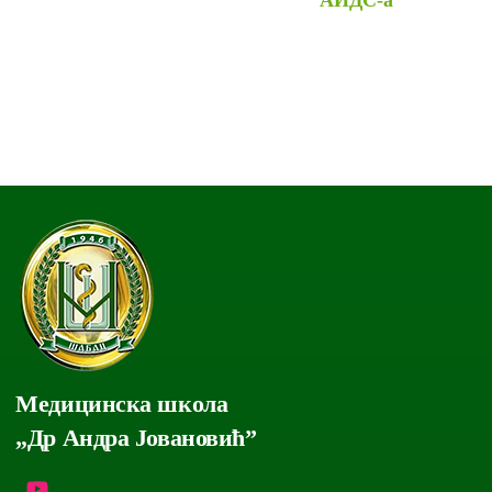
Медицинска школа
„Др Андра Јовановић”