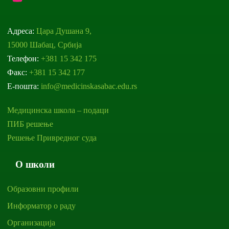
Адреса:
Цара Душана 9,
15000 Шабац, Србија
Телефон:
+381 15 342 175
Факс:
+381 15 342 177
Е-пошта:
info@medicinskasabac.edu.rs
Медицинска школа – подаци
ПИБ решење
Решење Привредног суда
О школи
Образовни профили
Информатор о раду
Организација