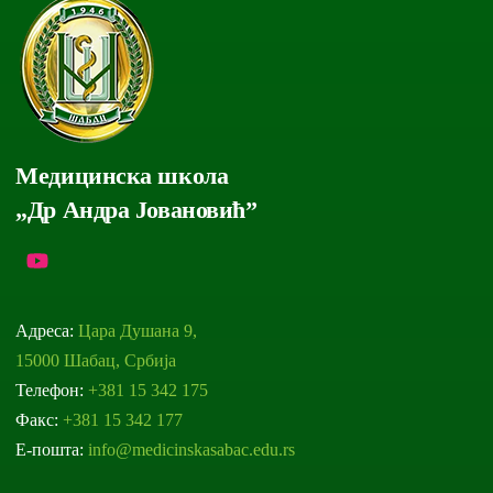
Медицинска школа
„Др Андра Јовановић”
Адреса:
Цара Душана 9,
15000 Шабац, Србија
Телефон:
+381 15 342 175
Факс:
+381 15 342 177
Е-пошта:
info@medicinskasabac.edu.rs