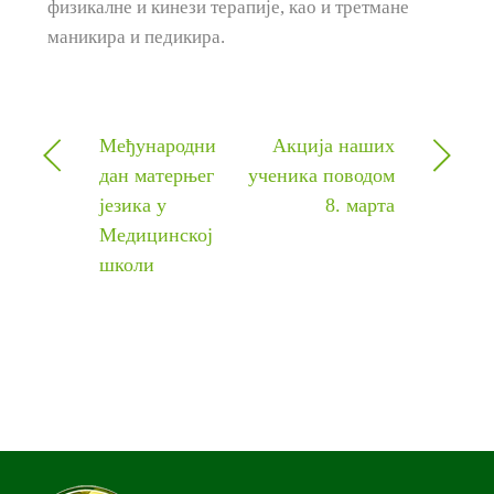
физикалне и кинези терапије, као и третмане
маникира и педикира.
Међународни
Акција наших
дан матерњег
ученика поводом
језика у
8. марта
Медицинској
школи