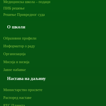
Медицинска школа – подаци
ПИБ решење
Решење Привредног суда
О школи
Образовни профили
Информатор о раду
Организација
Мисија и визија
Јавне набавке
Настава на даљину
Министарство просвете
Распоред наставе
РТС Планета