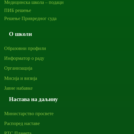
Медицинска школа – подаци
ПИБ решење
Решење Привредног суда
О школи
Образовни профили
Информатор о раду
Организација
Мисија и визија
Јавне набавке
Настава на даљину
Министарство просвете
Распоред наставе
РТС Планета