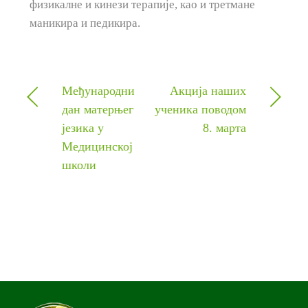
физикалне и кинези терапије, као и третмане
маникира и педикира.
Међународни
Акција наших
дан матерњег
ученика поводом
језика у
8. марта
Медицинској
школи