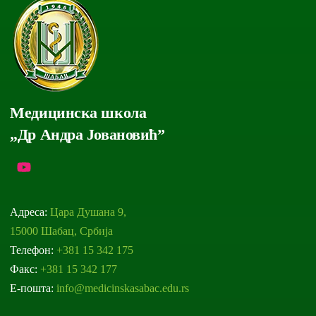
Медицинска школа
„Др Андра Јовановић”
Адреса:
Цара Душана 9,
15000 Шабац, Србија
Телефон:
+381 15 342 175
Факс:
+381 15 342 177
Е-пошта:
info@medicinskasabac.edu.rs