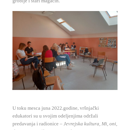
groblje i stari magacin.
U toku mesca juna 2022.godine, vršnjački
edukatori su u svojim odeljenjima održali
predavanja i radionice –
Jevrejska kultura, Mi, oni,