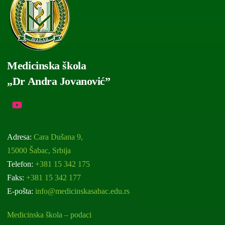
Medicinska škola
„Dr Andra Jovanović”
Adresa:
Cara Dušana 9,
15000 Šabac, Srbija
Telefon:
+381 15 342 175
Faks:
+381 15 342 177
E-pošta:
info@medicinskasabac.edu.rs
Medicinska škola – podaci