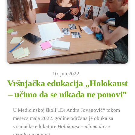
10
.
jun
2022
.
Vršnjačka edukacija „Holokaust
– učimo da se nikada ne ponovi”
U Medicinskoj školi „Dr Andra Jovanović“ tokom
meseca maja 2022. godine održana je obuka za
vršnjačke edukatore
Holokaust – učimo da se
nikada ne ponovi
.