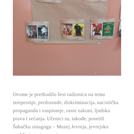
Ovome je prethodilo šest radionica na temu
strepeotipi, predrasude, diskriminacija, nacistička
propaganda i vaspitanje, rasni zakoni, ljudska
prava i sećanja. Učenici su, takođe, posetili
Šabačku sinagogu – Muzej Jevreja, jevrejsko