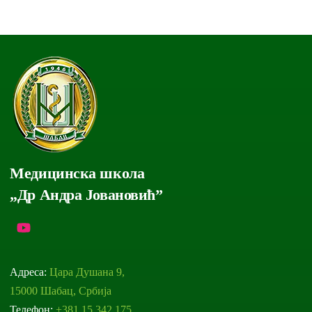
Медицинска школа
„Др Андра Јовановић”
Адреса:
Цара Душана 9,
15000 Шабац, Србија
Телефон:
+381 15 342 175