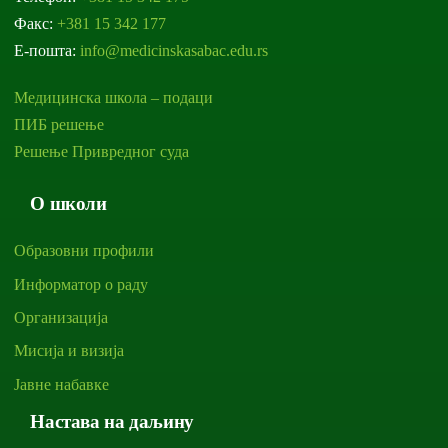
Факс:
+381 15 342 177
Е-пошта:
info@medicinskasabac.edu.rs
Медицинска школа – подаци
ПИБ решење
Решење Привредног суда
О школи
Образовни профили
Информатор о раду
Организација
Мисија и визија
Јавне набавке
Настава на даљину