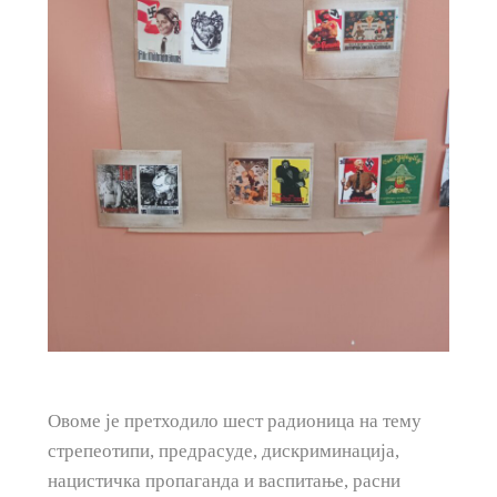
Овоме је претходило шест радионица на тему
стрепеотипи, предрасуде, дискриминација,
нацистичка пропаганда и васпитање, расни