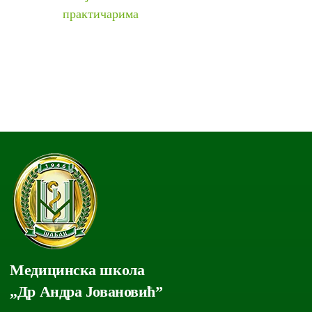
практичарима
Медицинска школа
„Др Андра Јовановић”