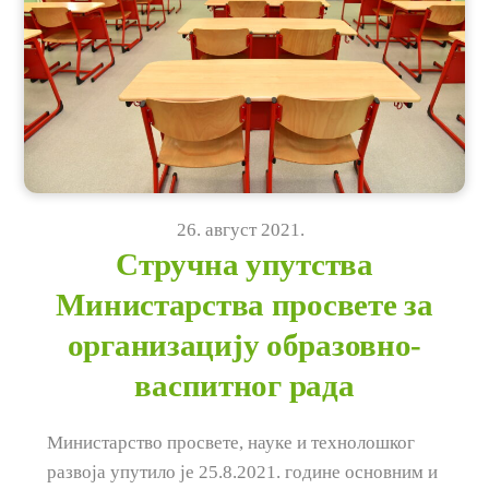
26
.
август
2021
.
Стручна упутства
Министарства просвете за
организацију образовно-
васпитног рада
Министарство просвете, науке и технолошког
развоја упутило је 25.8.2021. године основним и