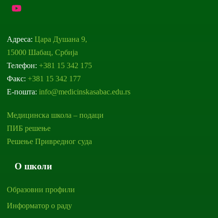
Адреса:
Цара Душана 9,
15000 Шабац, Србија
Телефон:
+381 15 342 175
Факс:
+381 15 342 177
Е-пошта:
info@medicinskasabac.edu.rs
Медицинска школа – подаци
ПИБ решење
Решење Привредног суда
О школи
Образовни профили
Информатор о раду