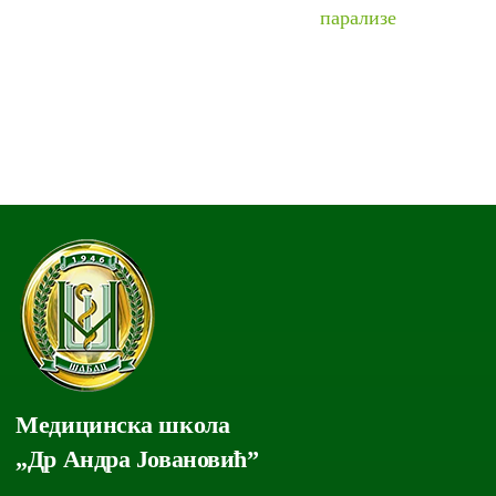
парализе
Медицинска школа
„Др Андра Јовановић”