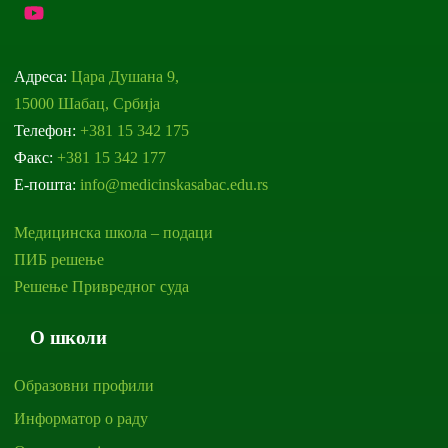
Адреса:
Цара Душана 9,
15000 Шабац, Србија
Телефон:
+381 15 342 175
Факс:
+381 15 342 177
Е-пошта:
info@medicinskasabac.edu.rs
Медицинска школа – подаци
ПИБ решење
Решење Привредног суда
О школи
Образовни профили
Информатор о раду