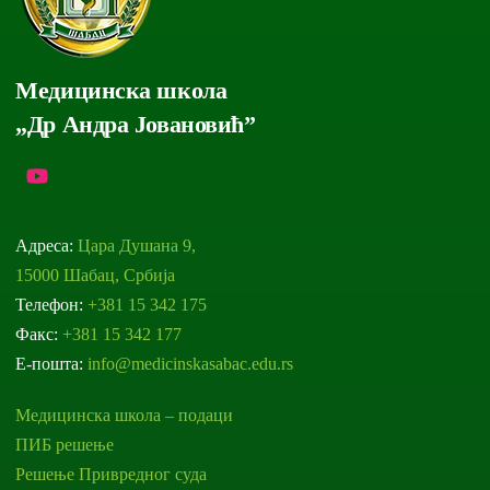
Медицинска школа
„Др Андра Јовановић”
Адреса:
Цара Душана 9,
15000 Шабац, Србија
Телефон:
+381 15 342 175
Факс:
+381 15 342 177
Е-пошта:
info@medicinskasabac.edu.rs
Медицинска школа – подаци
ПИБ решење
Решење Привредног суда