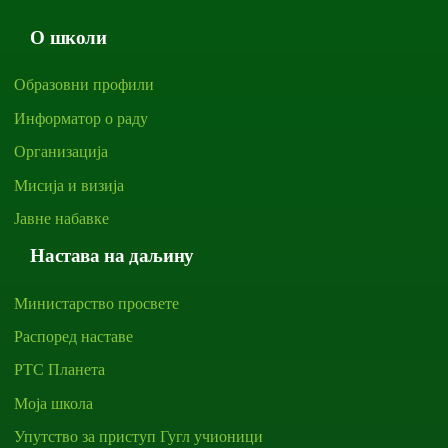
О школи
Образовни профили
Информатор о раду
Организација
Мисија и визија
Јавне набавке
Настава на даљину
Министарство просвете
Распоред наставе
РТС Планета
Моја школа
Упутство за приступ Гугл учионици