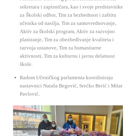
sekretara i zapisničara, kao i svoje predstavnike
za Školski odbor, Tim za bezbednost i zaštitu
učenika od nasilja, Tim za samovrednovanje,
Aktiv za školski program, Aktiv za razvojno
planiranje, Tim za obezbeđivanje kvaliteta i
razvoja ustanove, Tim za humanitarne
aktivnosti, Tim za kulturnu i javnu delatnost
škole.
Radom Učeničkog parlamenta koordiniraju
nastavnici Nataša Begović, Srećko Berić i Mitar
Pavlović.