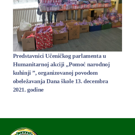
Predstavnici Učeničkog parlamenta u
Humanitarnoj akciji „Pomoć narodnoj
kuhinji ”, organizovanoj povodom
obeležavanja Dana škole 13. decembra
2021. godine