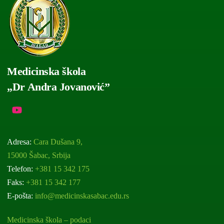
Medicinska škola
„Dr Andra Jovanović”
Adresa:
Cara Dušana 9,
15000 Šabac, Srbija
Telefon:
+381 15 342 175
Faks:
+381 15 342 177
E-pošta:
info@medicinskasabac.edu.rs
Medicinska škola – podaci