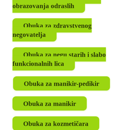
obrazovanja odraslih
Obuka za zdravstvenog
negovatelja
Obuka za negu starih i slabo
funkcionalnih lica
Obuka za manikir-pedikir
Obuka za manikir
Obuka za kozmetičara