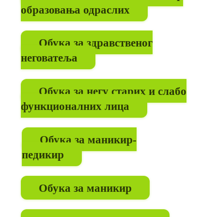
образовања одраслих
Обука за здравственог
неговатеља
Oбука за негу старих и слабо
функционалних лица
Обука за маникир-
педикир
Обука за маникир