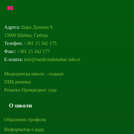
Адреса:
Цара Душана 9,
15000 Шабац, Србија
Телефон:
+381 15 342 175
Факс:
+381 15 342 177
Е-пошта:
info@medicinskasabac.edu.rs
Медицинска школа – подаци
ПИБ решење
Решење Привредног суда
О школи
Образовни профили
Информатор о раду