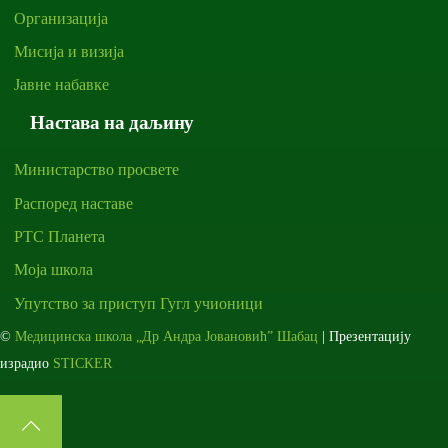
Организација
Мисија и визија
Јавне набавке
Настава на даљину
Министарство просвете
Распоред наставе
РТС Планета
Моја школа
Упутство за приступ Гугл учионици
©
Медицинска школа „Др Андра Јовановић” Шабац
| Презентацију
израдио
STICKER