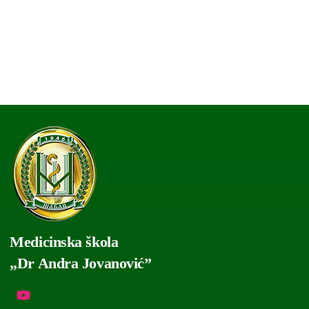
Medicinska škola
„Dr Andra Jovanović”