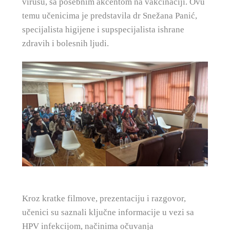
virusu, sa posebnim akcentom na vakcinaciji. Ovu
temu učenicima je predstavila dr Snežana Panić,
specijalista higijene i supspecijalista ishrane
zdravih i bolesnih ljudi.
Kroz kratke filmove, prezentaciju i razgovor,
učenici su saznali ključne informacije u vezi sa
HPV infekcijom, načinima očuvanja