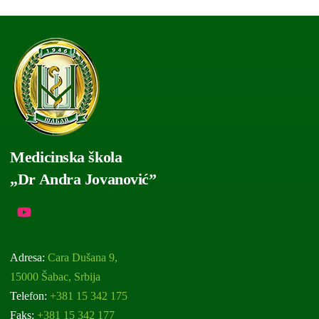
Medicinska škola
„Dr Andra Jovanović”
Adresa:
Cara Dušana 9,
15000 Šabac, Srbija
Telefon:
+381 15 342 175
Faks:
+381 15 342 177