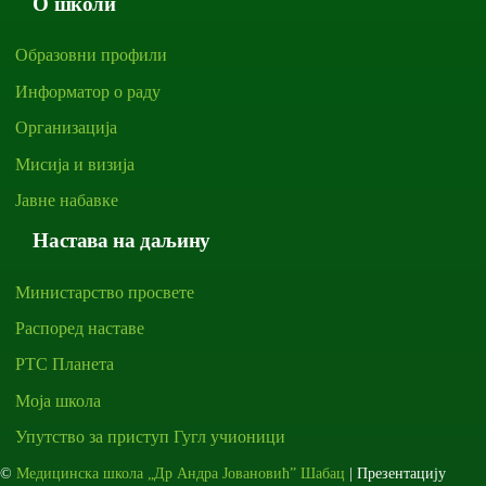
О школи
Образовни профили
Информатор о раду
Организација
Мисија и визија
Јавне набавке
Настава на даљину
Министарство просвете
Распоред наставе
РТС Планета
Моја школа
Упутство за приступ Гугл учионици
©
Медицинска школа „Др Андра Јовановић” Шабац
| Презентацију