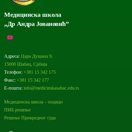
Медицинска школа
„Др Андра Јовановић”
Адреса:
Цара Душана 9,
15000 Шабац, Србија
Телефон:
+381 15 342 175
Факс:
+381 15 342 177
Е-пошта:
info@medicinskasabac.edu.rs
Медицинска школа – подаци
ПИБ решење
Решење Привредног суда