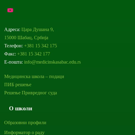
Адреса:
Цара Душана 9,
15000 Шабац, Србија
Телефон:
+381 15 342 175
Факс:
+381 15 342 177
Е-пошта:
info@medicinskasabac.edu.rs
Медицинска школа – подаци
ПИБ решење
Решење Привредног суда
О школи
Образовни профили
Информатор о раду