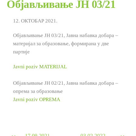
Објављивање ЈН 03/21
12. ОКТОБАР 2021.
Објављивање ЈН
03
/21, Јавна набавка добара –
материјал за образовање, формирана у две
партије
Javni poziv MATERIJAL
Објављивање ЈН
02
/21, Јавна набавка добара –
опрема за образовање
Javni poziv OPREMA
17.09.2021. –
03.02.2022. –