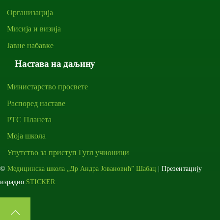
Организација
Мисија и визија
Јавне набавке
Настава на даљину
Министарство просвете
Распоред наставе
РТС Планета
Моја школа
Упутство за приступ Гугл учионици
©
Медицинска школа „Др Андра Јовановић” Шабац
| Презентацију
израдио
STICKER