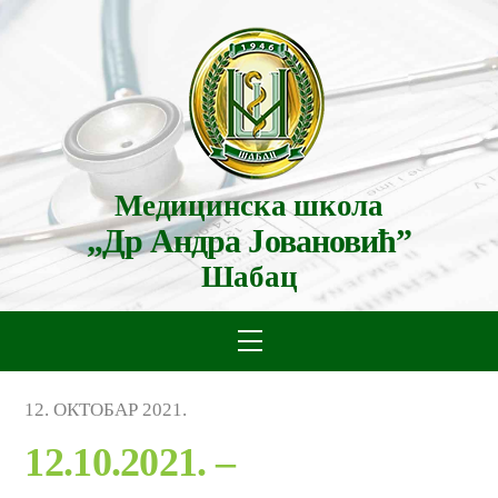
Skip
to
content
Медицинска школа
„Др Андра Јовановић”
Шабац
Menu
12
.
ОКТОБАР
2021
.
12.10.2021. –