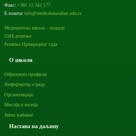
Факс:
+381 15 342 177
Е-пошта:
info@medicinskasabac.edu.rs
Медицинска школа – подаци
ПИБ решење
Решење Привредног суда
О школи
Образовни профили
Информатор о раду
Организација
Мисија и визија
Јавне набавке
Настава на даљину