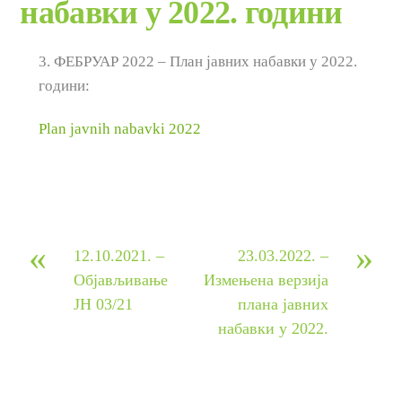
набавки у 2022. години
3. ФЕБРУАР 2022 – План јавних набавки у 2022.
години:
Plan javnih nabavki 2022
«
»
12.10.2021. –
23.03.2022. –
Објављивање
Измењена верзија
ЈН 03/21
плана јавних
набавки у 2022.