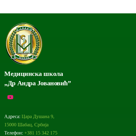
Медицинска школа
„Др Андра Јовановић”
Адреса:
Цара Душана 9,
15000 Шабац, Србија
Телефон:
+381 15 342 175