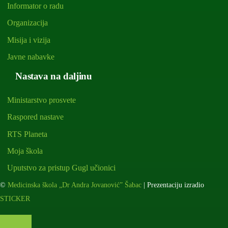
Informator o radu
Organizacija
Misija i vizija
Javne nabavke
Nastava na daljinu
Ministarstvo prosvete
Raspored nastave
RTS Planeta
Moja škola
Uputstvo za pristup Gugl učionici
©
Medicinska škola „Dr Andra Jovanović” Šabac
| Prezentaciju izradio
STICKER