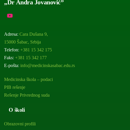
„Dr Andra Jovanović”
Adresa:
Cara Dušana 9,
15000 Šabac, Srbija
Telefon:
+381 15 342 175
Faks:
+381 15 342 177
E-pošta:
info@medicinskasabac.edu.rs
Medicinska škola – podaci
PIB rešenje
Rešenje Privrednog suda
O školi
Obrazovni profili