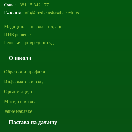
Факс:
+381 15 342 177
Е-пошта:
info@medicinskasabac.edu.rs
Медицинска школа – подаци
ПИБ решење
Решење Привредног суда
О школи
Образовни профили
Информатор о раду
Организација
Мисија и визија
Јавне набавке
Настава на даљину