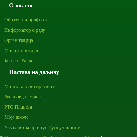
О школи
Образовни профили
Информатор о раду
Организација
Мисија и визија
Јавне набавке
Настава на даљину
Министарство просвете
Распоред наставе
РТС Планета
Моја школа
Упутство за приступ Гугл учионици