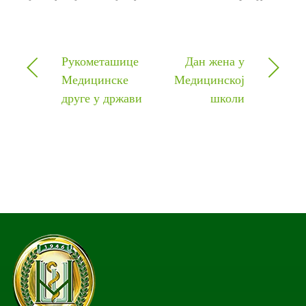
Рукометашице
Дан жена у
Медицинске
Медицинској
друге у држави
школи