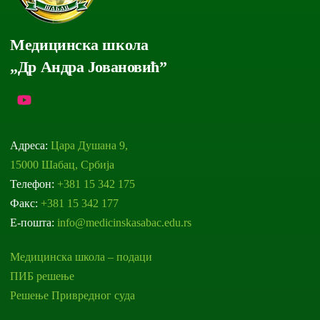
Медицинска школа
„Др Андра Јовановић”
Адреса:
Цара Душана 9,
15000 Шабац, Србија
Телефон:
+381 15 342 175
Факс:
+381 15 342 177
Е-пошта:
info@medicinskasabac.edu.rs
Медицинска школа – подаци
ПИБ решење
Решење Привредног суда