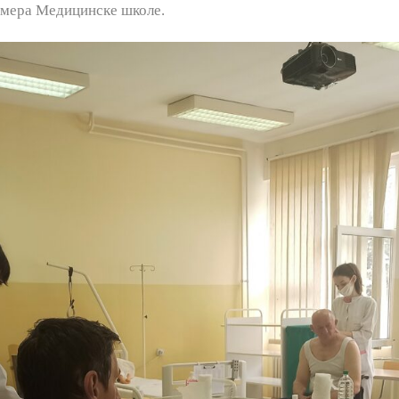
 смера Медицинске школе.