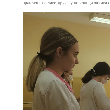
практичне наставе, пружају полазници ова два