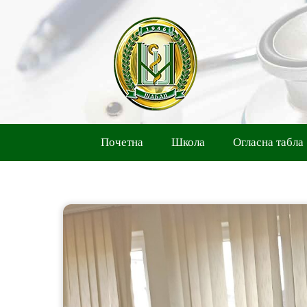
Skip
to
content
Почетна
Школа
Огласна табла