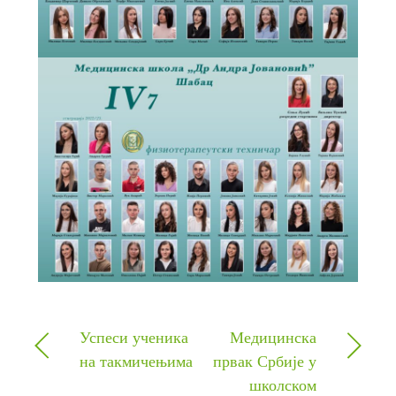
Успеси ученика
Медицинска
на такмичењима
првак Србије у
школском