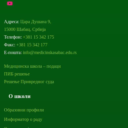
Адреса:
Цара Душана 9,
15000 Шабац, Србија
Телефон:
+381 15 342 175
Факс:
+381 15 342 177
Е-пошта:
info@medicinskasabac.edu.rs
Медицинска школа – подаци
ПИБ решење
Решење Привредног суда
О школи
Образовни профили
Информатор о раду