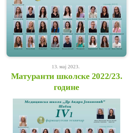
13
.
мај
2023
.
Матуранти школске 2022/23.
године