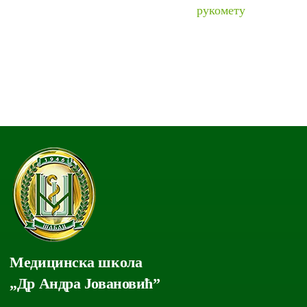
рукомету
Медицинска школа
„Др Андра Јовановић”