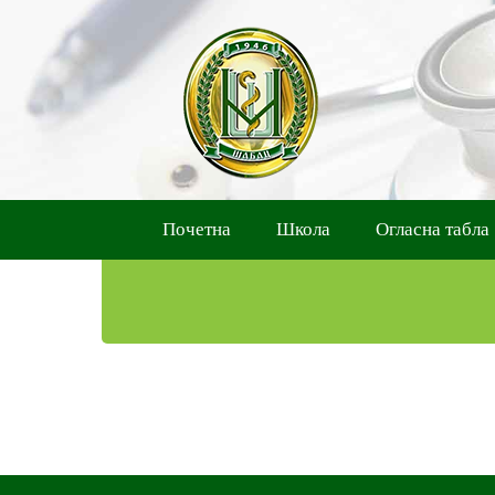
Skip
to
content
Почетна
Школа
Огласна табла