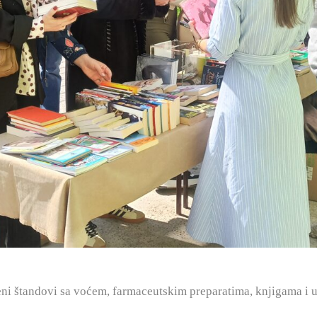
eni štandovi sa voćem, farmaceutskim preparatima, knjigama i 