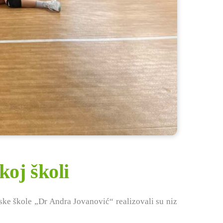
koj školi
nske škole „Dr Andra Jovanović“ realizovali su niz