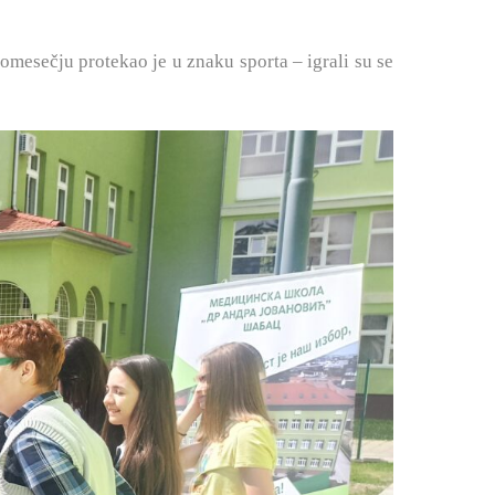
omesečju protekao je u znaku sporta – igrali su se