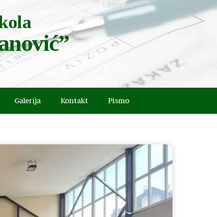
kola
anović”
Galerija
Kontakt
Pismo