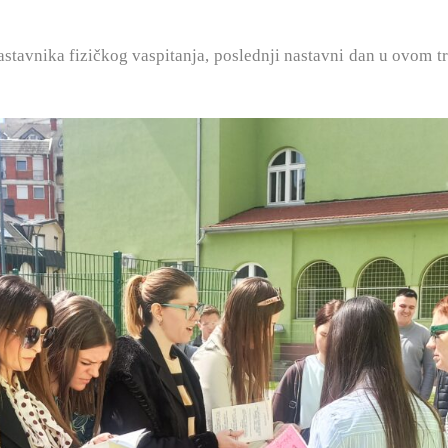
astavnika fizičkog vaspitanja, poslednji nastavni dan u ovom tr