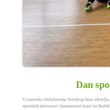
Dan spor
U nastavku obeležavanja Svetskog dana zdravlja, u
sportskih aktivnosti i humanitarni bazar na škols