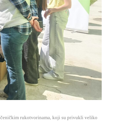
učeničkim rukotvorinama, koji su privukli veliko