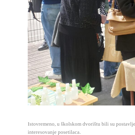
Istovremeno, u školskom dvorištu bili su postavlj
interesovanje posetilaca.